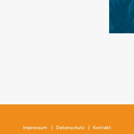
Impressum
|
Datenschutz
|
Kontakt