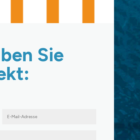
iben Sie
ekt: