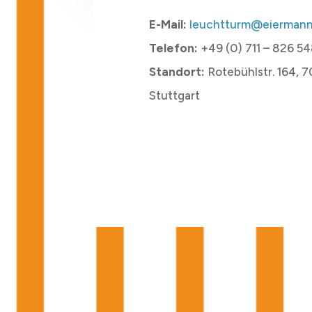
E-Mail:
leuchtturm@eiermann
Telefon:
+49 (0) 711 – 826 5
Standort:
Rotebühlstr. 164, 7
Stuttgart