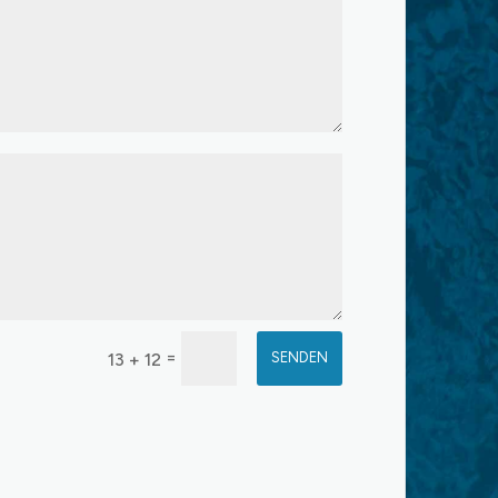
=
13 + 12
SENDEN