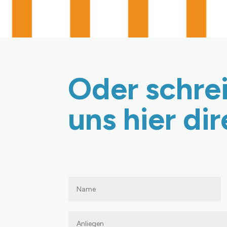
Oder schre
uns hier dir