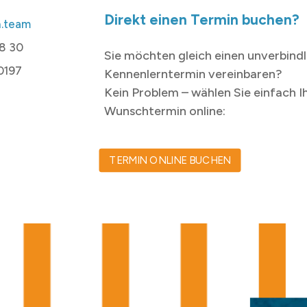
Direkt einen Termin buchen?
.team
48 30
Sie möchten gleich einen unverbind
0197
Kennenlerntermin vereinbaren?
Kein Problem – wählen Sie einfach I
Wunschtermin online:
TERMIN ONLINE BUCHEN